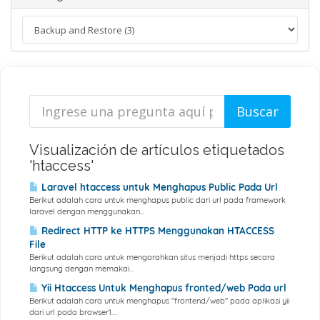
Visualización de artículos etiquetados
'htaccess'
Laravel htaccess untuk Menghapus Public Pada Url
Berikut adalah cara untuk menghapus public dari url pada framework
laravel dengan menggunakan...
Redirect HTTP ke HTTPS Menggunakan HTACCESS
File
Berikut adalah cara untuk mengarahkan situs menjadi https secara
langsung dengan memakai...
Yii Htaccess Untuk Menghapus fronted/web Pada url
Berikut adalah cara untuk menghapus "frontend/web" pada aplikasi yii
dari url pada browser1....