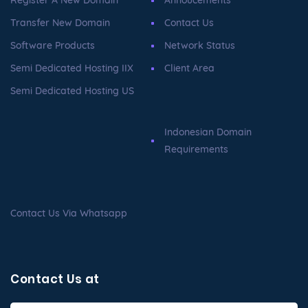
Register A New Domain
Annoucements
Transfer New Domain
Contact Us
Software Products
Network Status
Semi Dedicated Hosting IIX
Client Area
Semi Dedicated Hosting US
Indonesian Domain
Requirements
Contact Us Via Whatsapp
Contact Us at