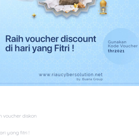
h voucher diskon
ari yang fitri !