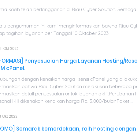
ima kasih telah berlangganan di Riau Cyber Solution. Semoga 
alu pengumuman ini kami menginformasikan bawha Riau Cyb
iap tagihan layanan per Tanggal 10 Oktober 2023.
h Okt 2023
NFORMASI] Penyesuaian Harga Layanan Hosting/Resel
M cPanel.
ubungan dengan kenaikan harga lisensi cPanel yang dilakuk
ormasikan bahwa Riau Cyber Solution melakukan beberapa pe
ormasikan detail penyesuaian untuk layanan aktif.Perubah
sonal I-III dikenakan kenaikan harga Rp. 5.000/bulanPaket ...
t Okt 2022
ROMO] Semarak kemerdekaan, raih hosting dengan 