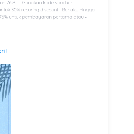
kon 76%. Gunakan kode voucher :
ntuk 30% recuring discount Berlaku hingga
kon 76% untuk pembayaran pertama atau -
ri !