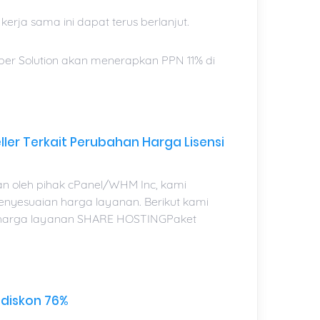
kerja sama ini dapat terus berlanjut.
er Solution akan menerapkan PPN 11% di
ler Terkait Perubahan Harga Lisensi
an oleh pihak cPanel/WHM Inc, kami
nyesuaian harga layanan. Berikut kami
an harga layanan SHARE HOSTINGPaket
diskon 76%