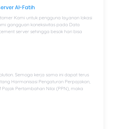
erver Al-Fatih
tomer Kami untuk pengguna layanan lokasi
lami gangguan koneksivitas pada Data
ement server sehingga besok hari bisa
lution. Semoga kerja sama ini dapat terus
tang Harmonisasi Pengaturan Perpajakan,
if Pajak Pertambahan Nilai (PPN), maka