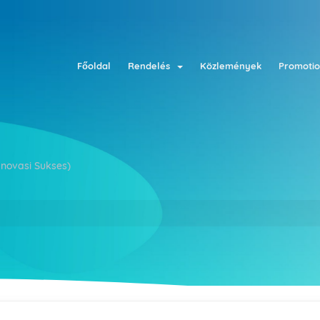
Főoldal
Rendelés
Közlemények
Promotio
Inovasi Sukses)