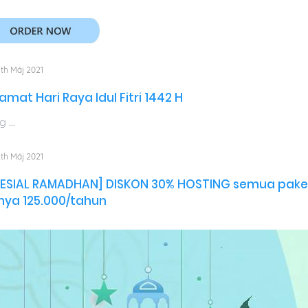
th Máj 2021
amat Hari Raya Idul Fitri 1442 H
 ...
th Máj 2021
PESIAL RAMADHAN] DISKON 30% HOSTING semua pake
nya 125.000/tahun