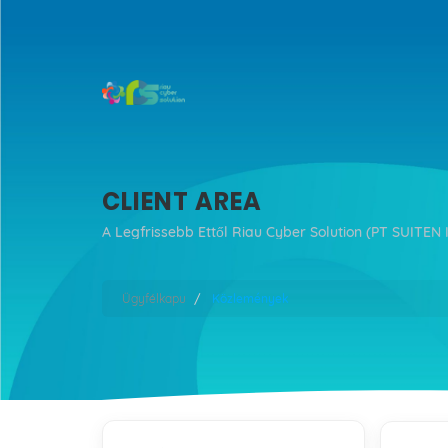
CLIENT AREA
A Legfrissebb Ettől Riau Cyber Solution (PT SUITEN 
Ügyfélkapu
Közlemények