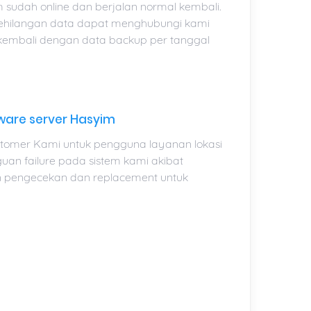
sudah online dan berjalan normal kembali.
kehilangan data dapat menghubungi kami
 kembali dengan data backup per tanggal
ware server Hasyim
tomer Kami untuk pengguna layanan lokasi
an failure pada sistem kami akibat
n pengecekan dan replacement untuk