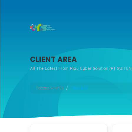
CLIENT AREA
All The Latest From Riau Cyber Solution (PT SUITEN
Početna WHMCS
Obavijesti