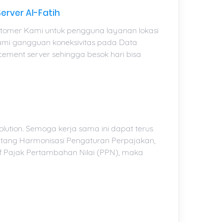
erver Al-Fatih
tomer Kami untuk pengguna layanan lokasi
lami gangguan koneksivitas pada Data
ement server sehingga besok hari bisa
lution. Semoga kerja sama ini dapat terus
tang Harmonisasi Pengaturan Perpajakan,
if Pajak Pertambahan Nilai (PPN), maka