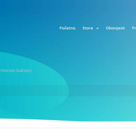
Početna
Store
Obavijesti
P
 Inovasi Sukses)