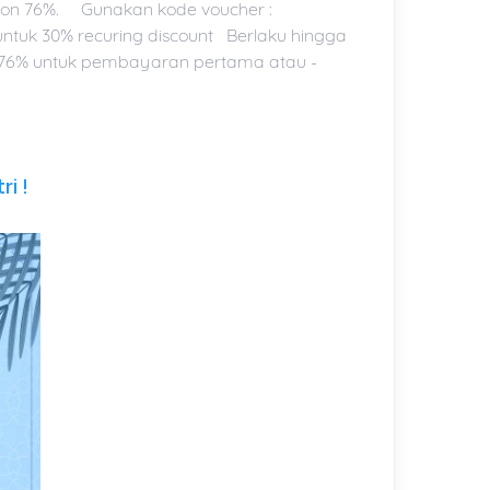
kon 76%. Gunakan kode voucher :
ntuk 30% recuring discount Berlaku hingga
kon 76% untuk pembayaran pertama atau -
ri !