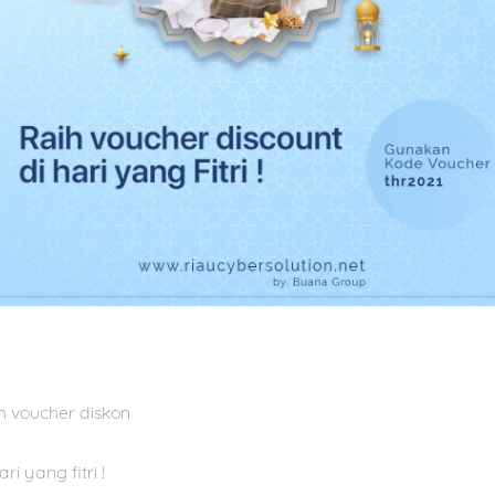
h voucher diskon
ari yang fitri !