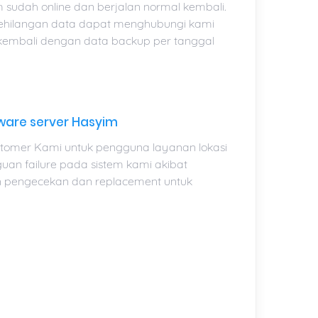
sudah online dan berjalan normal kembali.
kehilangan data dapat menghubungi kami
 kembali dengan data backup per tanggal
ware server Hasyim
tomer Kami untuk pengguna layanan lokasi
an failure pada sistem kami akibat
n pengecekan dan replacement untuk