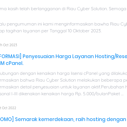
ima kasih telah berlangganan di Riau Cyber Solution. Semoga 
alu pengumuman ini kami menginformasikan bawha Riau Cyb
iap tagihan layanan per Tanggal 10 Oktober 2023.
h Oct 2023
NFORMASI] Penyesuaian Harga Layanan Hosting/Resel
M cPanel.
ubungan dengan kenaikan harga lisensi cPanel yang dilakuk
ormasikan bahwa Riau Cyber Solution melakukan beberapa pe
ormasikan detail penyesuaian untuk layanan aktif.Perubah
sonal I-III dikenakan kenaikan harga Rp. 5.000/bulanPaket ...
t Oct 2022
ROMO] Semarak kemerdekaan, raih hosting dengan 