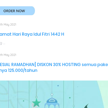
th May 2021
amat Hari Raya Idul Fitri 1442 H
 ...
th May 2021
PESIAL RAMADHAN] DISKON 30% HOSTING semua pake
nya 125.000/tahun