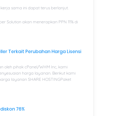
kerja sama ini dapat terus berlanjut.
er Solution akan menerapkan PPN 11% di
ler Terkait Perubahan Harga Lisensi
an oleh pihak cPanel/WHM Inc, kami
nyesuaian harga layanan. Berikut kami
an harga layanan SHARE HOSTINGPaket
diskon 76%