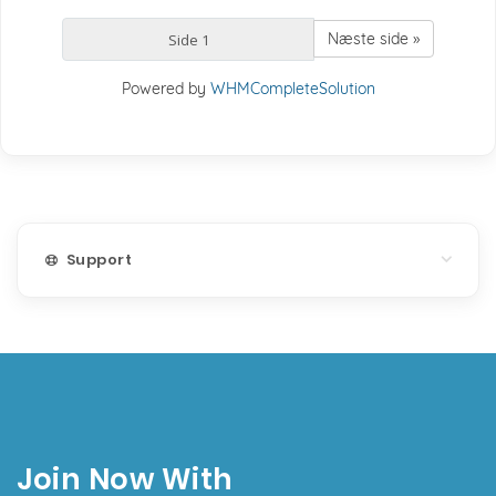
Næste side »
Powered by
WHMCompleteSolution
Support
Join Now With