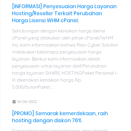
[INFORMASI] Penyesuaian Harga Layanan
Hosting/Reseller Terkait Perubahan
Harga Lisensi WHM cPanel.
Sehubungan dengan kenaikan harga lisensi
cPanel yang dilakukan oleh pihak cPanel/WHM
Inc, kami informasikan bahwa Riau Cyber Solution
melakukan beberapa penyesuaian harga
layanan. Berikut kami informasikan detail
penyesuaian untuk layanan aktif.Perubahan
harga layanan SHARE HOSTINGPaket Personal I-
III dikenakan kenaikan harga Rp.
5.000/bulanPaket ...
1st Oct 2022
[PROMO] Semarak kemerdekaan, raih
hosting dengan diskon 76%
Semarakkan hari kemerdekaan, dan nikmati