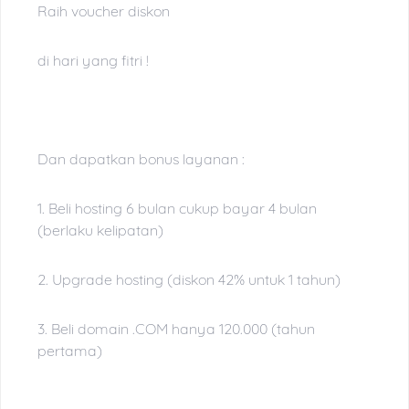
Raih voucher diskon
di hari yang fitri !
Dan dapatkan bonus layanan :
1. Beli hosting 6 bulan cukup bayar 4 bulan
(berlaku kelipatan)
2. Upgrade hosting (diskon 42% untuk 1 tahun)
3. Beli domain .COM hanya 120.000 (tahun
pertama)