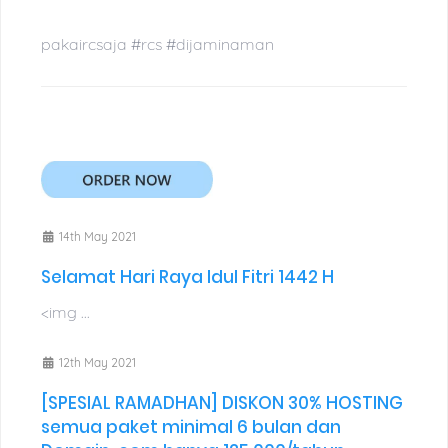
pakaircsaja #rcs #dijaminaman
14th May 2021
Selamat Hari Raya Idul Fitri 1442 H
<img ...
12th May 2021
[SPESIAL RAMADHAN] DISKON 30% HOSTING
semua paket minimal 6 bulan dan