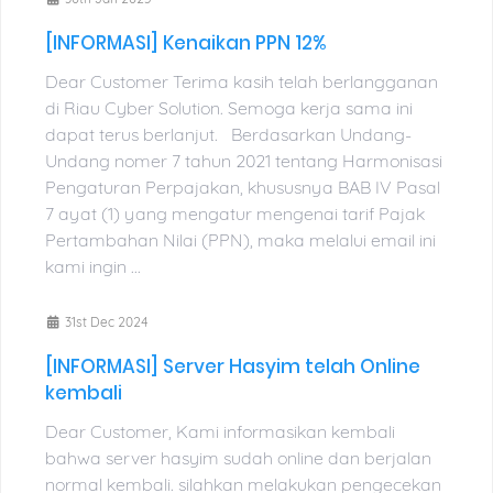
[INFORMASI] Kenaikan PPN 12%
Dear Customer Terima kasih telah berlangganan
di Riau Cyber Solution. Semoga kerja sama ini
dapat terus berlanjut. Berdasarkan Undang-
Undang nomer 7 tahun 2021 tentang Harmonisasi
Pengaturan Perpajakan, khususnya BAB IV Pasal
7 ayat (1) yang mengatur mengenai tarif Pajak
Pertambahan Nilai (PPN), maka melalui email ini
kami ingin ...
31st Dec 2024
[INFORMASI] Server Hasyim telah Online
kembali
Dear Customer, Kami informasikan kembali
bahwa server hasyim sudah online dan berjalan
normal kembali. silahkan melakukan pengecekan