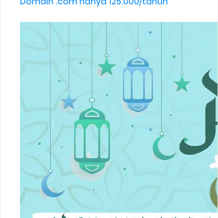
Domain .com hanya 125.000/tahun