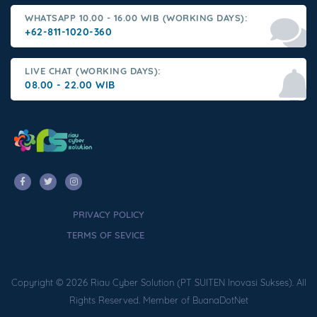
WHATSAPP 10.00 - 16.00 WIB (WORKING DAYS):
+62-811-1020-360
LIVE CHAT (WORKING DAYS):
08.00 - 22.00 WIB
PRIVACY POLICY
TERMS OF SEVICE
Copyright © 2026 Riau Cyber Solution (PT SUITEN Inovasi Sukses). All
Rights Reserved. Member of BuanaDotNet