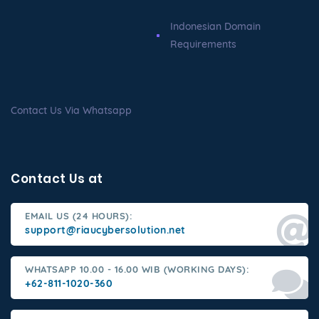
Indonesian Domain
Requirements
Contact Us Via Whatsapp
Contact Us at
EMAIL US (24 HOURS):
support@riaucybersolution.net
WHATSAPP 10.00 - 16.00 WIB (WORKING DAYS):
+62-811-1020-360