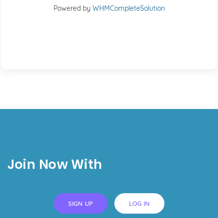
Powered by
WHMCompleteSolution
Join Now With
SIGN UP
LOG IN