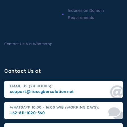
Indonesian Domain
Requirements
Contact Us Via Whatsapp
Contact Us at
EMAIL US (24 HOURS):
support@riaucybersolution.net
WHATSAPP 10.00 - 16.00 WIB (WORKING DAYS):
+62-811-1020-360