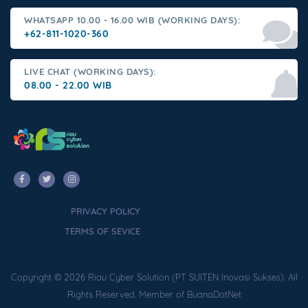
WHATSAPP 10.00 - 16.00 WIB (WORKING DAYS):
+62-811-1020-360
LIVE CHAT (WORKING DAYS):
08.00 - 22.00 WIB
PRIVACY POLICY
TERMS OF SEVICE
Copyright © 2026 Riau Cyber Solution (PT SUITEN Inovasi Sukses). All
Rights Reserved. Member of BuanaDotNet