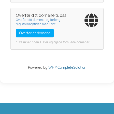
Overfør ditt domene til oss
Overfør ditt domene, og forleng
registreringstiden med 1 år!*
Overfør et domene
* Utelukker noen TLDer og nylige fornyede domener
Powered by
WHMCompleteSolution