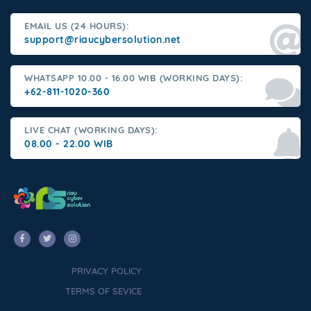
EMAIL US (24 HOURS):
support@riaucybersolution.net
WHATSAPP 10.00 - 16.00 WIB (WORKING DAYS):
+62-811-1020-360
LIVE CHAT (WORKING DAYS):
08.00 - 22.00 WIB
PRIVACY POLICY
TERMS OF SEVICE