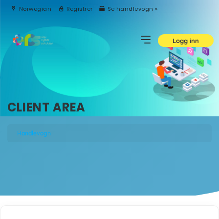
Norwegian
Registrer
Se handlevogn »
Logg inn
CLIENT AREA
Handlevogn