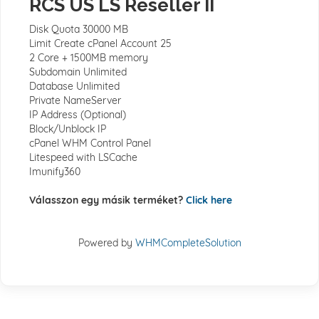
RCS US LS Reseller II
Disk Quota 30000 MB
Limit Create cPanel Account 25
2 Core + 1500MB memory
Subdomain Unlimited
Database Unlimited
Private NameServer
IP Address (Optional)
Block/Unblock IP
cPanel WHM Control Panel
Litespeed with LSCache
Imunify360
Válasszon egy másik terméket?
Click here
Powered by
WHMCompleteSolution