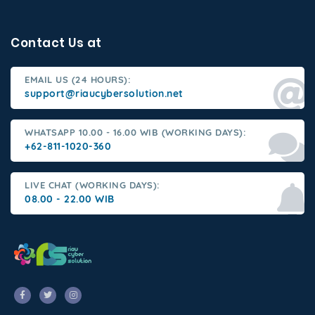
Contact Us at
EMAIL US (24 HOURS):
support@riaucybersolution.net
WHATSAPP 10.00 - 16.00 WIB (WORKING DAYS):
+62-811-1020-360
LIVE CHAT (WORKING DAYS):
08.00 - 22.00 WIB