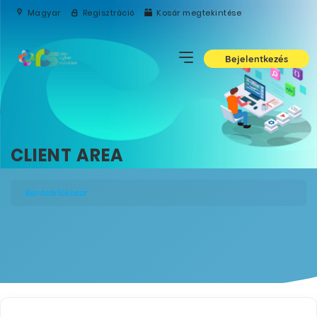
Magyar
Regisztráció
Kosár megtekintése
Bejelentkezés
CLIENT AREA
Bevásárlókosár