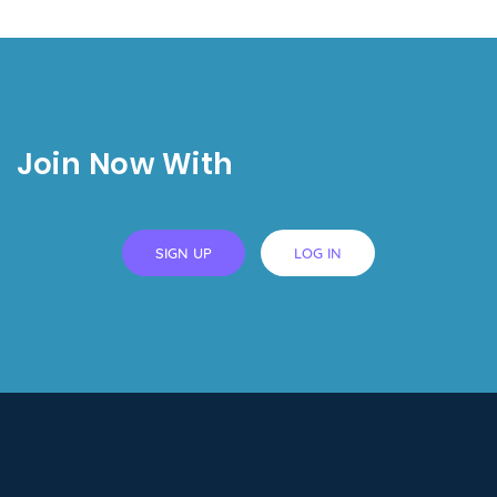
Join Now With
SIGN UP
LOG IN